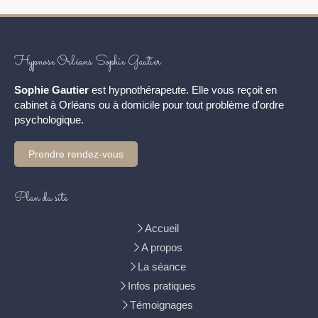
Hypnose Orléans Sophie Gautier
Sophie Gautier
est hypnothérapeute. Elle vous reçoit en
cabinet à Orléans ou à domicile pour tout problème d'ordre
psychologique.
Prendre rendez-vous
Plan du site
Accueil
A propos
La séance
Infos pratiques
Témoignages