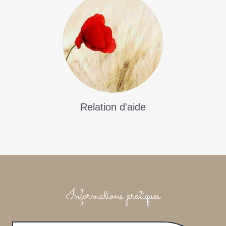
Relation d'aide
Informations pratiques