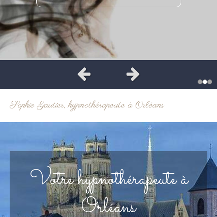
Slide précédent
Slide suivant
Sophie Gautier, hypnothérapeute à Orléans
Votre hypnothérapeute à
Orléans