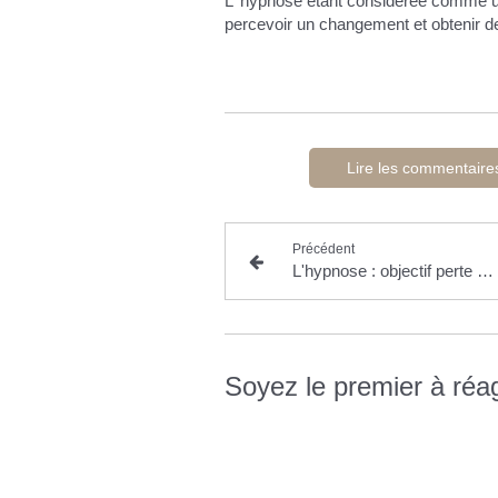
L 'hypnose étant considérée comme un
percevoir un changement et obtenir de 
Lire les commentaire
Précédent
L'hypnose : objectif perte de poids
Soyez le premier à réag