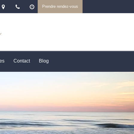
Prendre rendez-vous
r
es
Contact
Blog