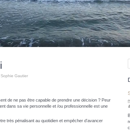
R
i
Sophie Gautier
S
ment de ne pas être capable de prendre une décision ? Peur
ent dans sa vie personnelle et /ou professionnelle est une
B
tre très pénalisant au quotidien et empêcher d'avancer
r
c