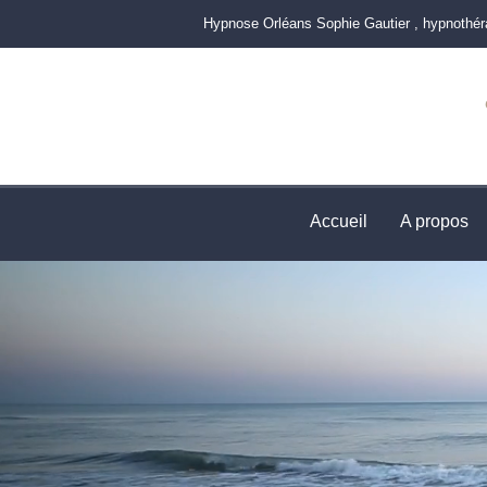
Hypnose Orléans Sophie Gautier , hypnothér
Accueil
A propos