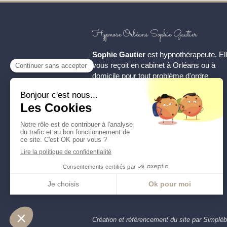
Hypnose Orléans Sophie Gautier
Sophie Gautier
est hypnothérapeute. El
vous reçoit en cabinet à Orléans ou à
domicile pour tout problème d'ordre
psychologique.
Prendre rendez-vous
Création et référencement du site par Simplé