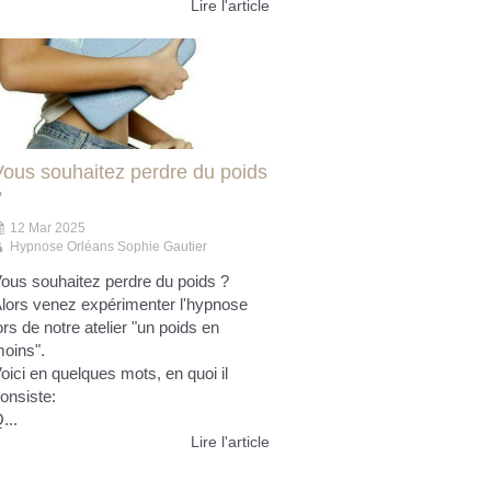
Lire l'article
Vous souhaitez perdre du poids
?
12 Mar 2025
Hypnose Orléans Sophie Gautier
ous souhaitez perdre du poids ?
lors venez expérimenter l'hypnose
ors de notre atelier "un poids en
oins".
oici en quelques mots, en quoi il
onsiste:
...
Lire l'article