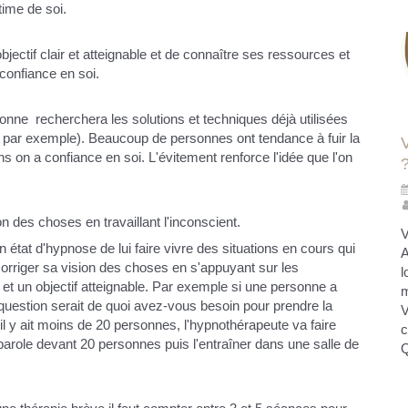
ime de soi.
objectif clair et atteignable et de connaître ses ressources et
 confiance en soi.
onne recherchera les solutions et techniques déjà utilisées
es par exemple). Beaucoup de personnes ont tendance à fuir la
ns on a confiance en soi. L'évitement renforce l'idée que l'on
 des choses en travaillant l'inconscient.
V
n état d'hypnose de lui faire vivre des situations en cours qui
A
de corriger sa vision des choses en s'appuyant sur les
l
et un objectif atteignable. Par exemple si une personne a
m
 question serait de quoi avez-vous besoin pour prendre la
V
'il y ait moins de 20 personnes, l'hypnothérapeute va faire
c
parole devant 20 personnes puis l'entraîner dans une salle de
Q