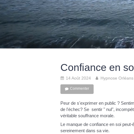
Confiance en so
14 Août 2024
Hypnose Orléans 
Commenter
Peur de s'exprimer en public ? Senti
de l'échec? Se sentir " nul", incompét
véritable souffrance morale.
Le manque de confiance en soi peut-ê
sereinement dans sa vie.