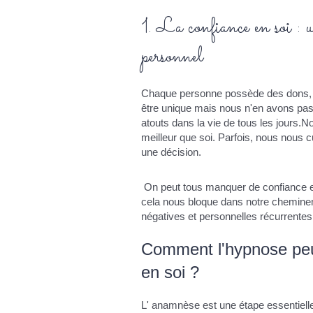
1. La confiance en soi : 
personnel
Chaque personne possède des dons, des 
être unique mais nous n'en avons pas 
atouts dans la vie de tous les jours.
meilleur que soi. Parfois, nous nous 
une décision.
On peut tous manquer de confiance e
cela nous bloque dans notre cheminem
négatives et personnelles récurrent
Comment l'hypnose peu
en soi ?
L' anamnèse est une étape essentielle